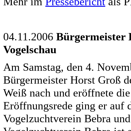
Mehr im
Pressebericht
als P
04.11.2006
Bürgermeister 
Vogelschau
Am Samstag, den 4. Novem
Bürgermeister Horst Groß de
Weiß nach und eröffnete die
Eröffnungsrede ging er auf d
Vogelzuchtverein Bebra und