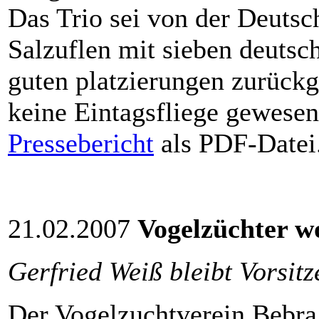
Das Trio sei von der Deutsc
Salzuflen mit sieben deutsc
guten platzierungen zurück
keine Eintagsfliege gewese
Pressebericht
als PDF-Datei
21.02.2007
Vogelzüchter wo
Gerfried Weiß bleibt Vorsitz
Der Vogelzuchtverein Bebra