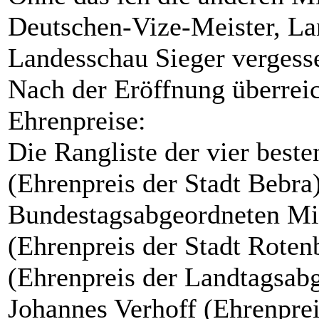
Deutschen-Vize-Meister, L
Landesschau Sieger vergesse
Nach der Eröffnung überrei
Ehrenpreise:
Die Rangliste der vier bes
(Ehrenpreis der Stadt Bebra)
Bundestagsabgeordneten Mic
(Ehrenpreis der Stadt Rote
(Ehrenpreis der Landtagsabg
Johannes Verhoff (Ehrenprei