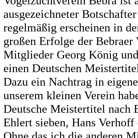
Vogelzuchtverein Bebra ist 
ausgezeichneter Botschafter
regelmäßig erscheinen in der
großen Erfolge der Bebraer 
Mitglieder Georg König und
einen Deutschen Meistertite
Dazu ein Nachtrag in eigene
unserem kleinen Verein haben
Deutsche Meistertitel nach 
Ehlert sieben, Hans Verhoff
Ohne das ich die anderen Mi