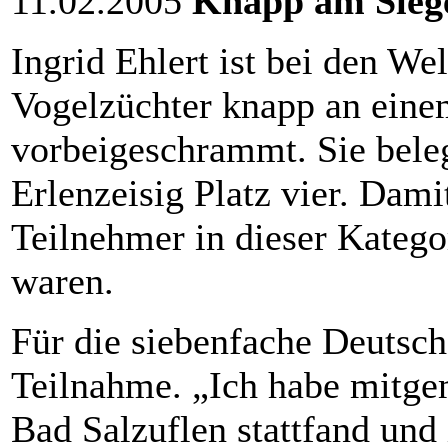
11.02.2005
Knapp am Siege
Ingrid Ehlert ist bei den We
Vogelzüchter knapp an eine
vorbeigeschrammt. Sie beleg
Erlenzeisig Platz vier. Dami
Teilnehmer in dieser Katego
waren.
Für die siebenfache Deutsch
Teilnahme. „Ich habe mitge
Bad Salzuflen stattfand und