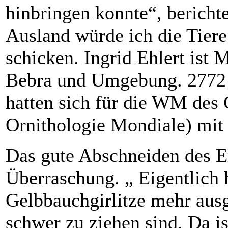
hinbringen konnte“, bericht
Ausland würde ich die Tiere
schicken. Ingrid Ehlert ist 
Bebra und Umgebung. 2772 
hatten sich für die WM de
Ornithologie Mondiale) mit
Das gute Abschneiden des Er
Überraschung. „ Eigentlich 
Gelbbauchgirlitze mehr ausg
schwer zu ziehen sind. Da is